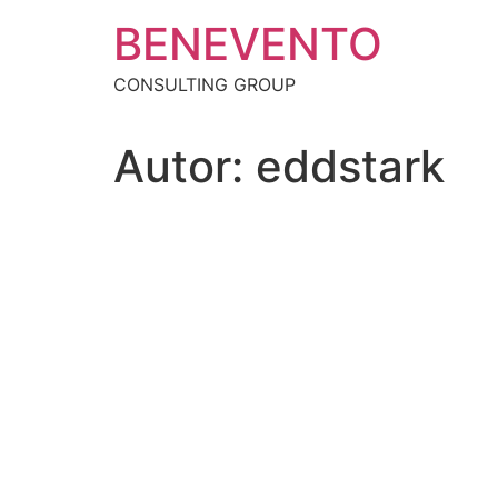
Ir
BENEVENTO
al
contenido
CONSULTING GROUP
Autor:
eddstark