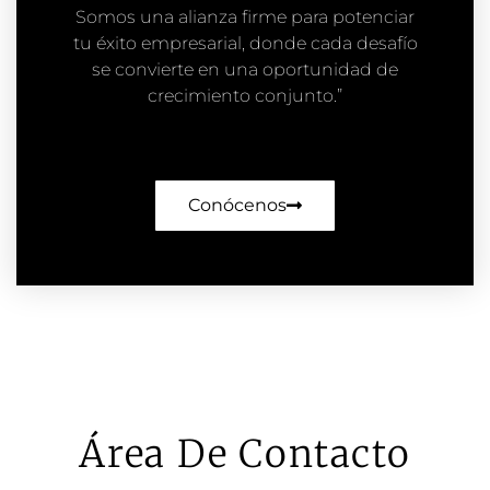
Somos una alianza firme para potenciar
tu éxito empresarial, donde cada desafío
se convierte en una oportunidad de
crecimiento conjunto.”
Conócenos
Área De Contacto