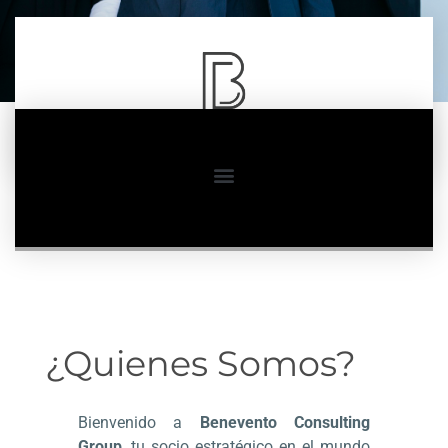
¿quienes Somos?
Bienvenido a
Benevento Consulting
Group
, tu socio estratégico en el mundo