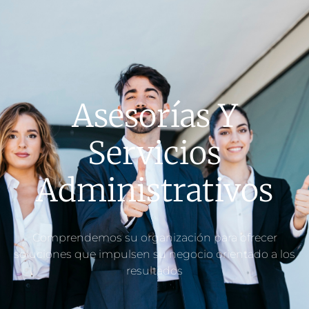
Asesorías Y
Servicios
Administrativos
Comprendemos su organización para ofrecer
soluciones que impulsen su negocio orientado a los
resultados